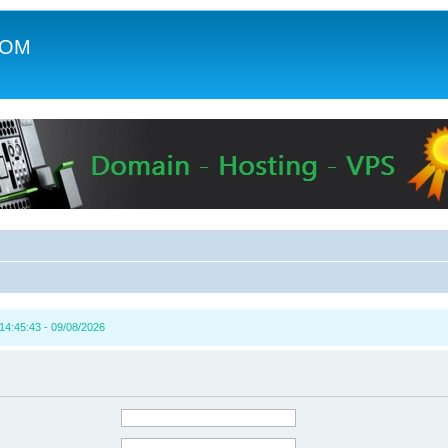
COM
c
14:45:43 - 09/08/2026