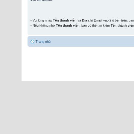
- Vui lòng nhập
Tên thành viên
và
Địa chỉ Email
vào 2 ô bên trên, bạ
- Nếu không nhớ
Tên thành viên
, bạn có thể tìm kiếm
Tên thành viê
Trang chủ