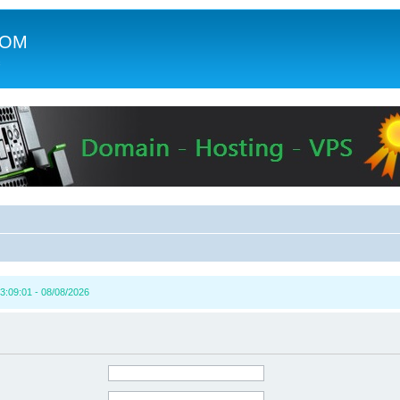
COM
c
3:09:01 - 08/08/2026