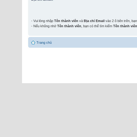
- Vui lòng nhập
Tên thành viên
và
Địa chỉ Email
vào 2 ô bên trên, bạ
- Nếu không nhớ
Tên thành viên
, bạn có thể tìm kiếm
Tên thành viê
Trang chủ