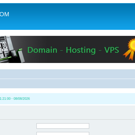
COM
c
1:21:00 - 08/08/2026