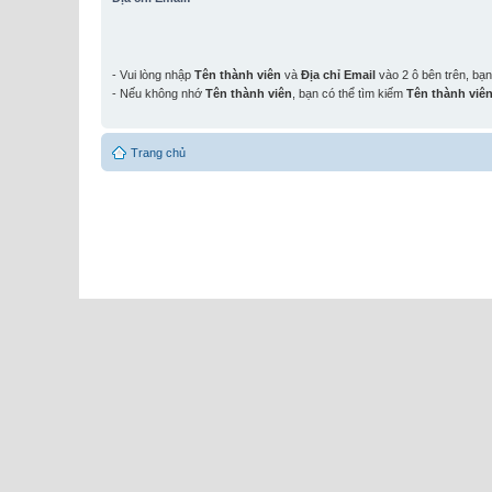
- Vui lòng nhập
Tên thành viên
và
Địa chỉ Email
vào 2 ô bên trên, bạ
- Nếu không nhớ
Tên thành viên
, bạn có thể tìm kiếm
Tên thành viê
Trang chủ