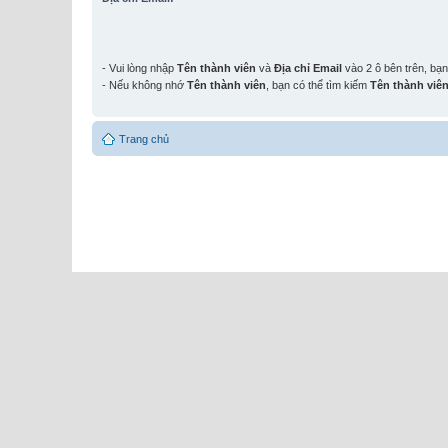
- Vui lòng nhập
Tên thành viên
và
Địa chỉ Email
vào 2 ô bên trên, bạ
- Nếu không nhớ
Tên thành viên
, bạn có thể tìm kiếm
Tên thành viê
Trang chủ