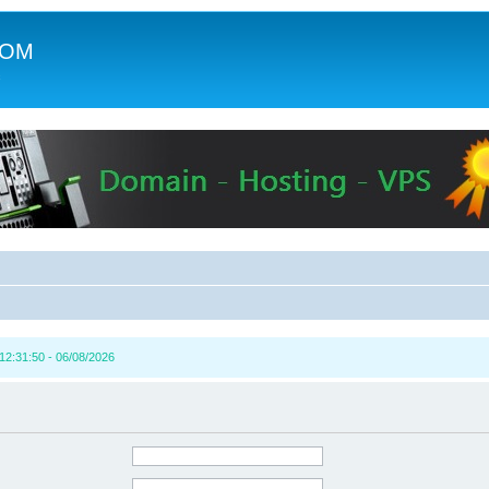
COM
c
2:31:50 - 06/08/2026