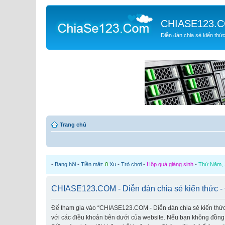
CHIASE123.
Diễn đàn chia sẻ kiến thứ
Trang chủ
•
Bang hội
•
Tiền mặt:
0
Xu
•
Trò chơi
•
Hộp quà giáng sinh
•
Thứ Năm, 2
CHIASE123.COM - Diễn đàn chia sẻ kiến thức - 
Để tham gia vào “CHIASE123.COM - Diễn đàn chia sẻ kiến thức” (
với các điều khoản bên dưới của website. Nếu bạn không đồng ý