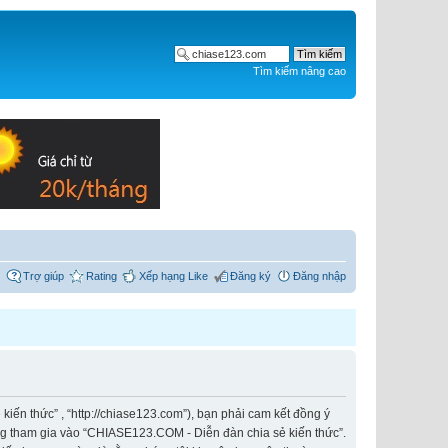
Tìm kiếm nâng cao
Trợ giúp
Rating
Xếp hạng Like
Đăng ký
Đăng nhập
iến thức” , “http://chiase123.com”), bạn phải cam kết đồng ý
ông tham gia vào “CHIASE123.COM - Diễn đàn chia sẻ kiến thức”.