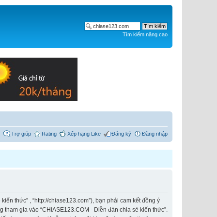
Tìm kiếm nâng cao
Trợ giúp
Rating
Xếp hạng Like
Đăng ký
Đăng nhập
iến thức” , “http://chiase123.com”), bạn phải cam kết đồng ý
ông tham gia vào “CHIASE123.COM - Diễn đàn chia sẻ kiến thức”.