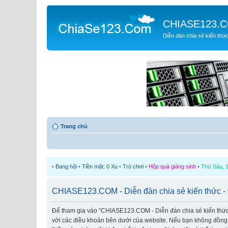
CHIASE123.
Diễn đàn chia sẻ kiến thứ
Trang chủ
•
Bang hội
•
Tiền mặt:
0
Xu
•
Trò chơi
•
Hộp quà giáng sinh
•
Thứ Sáu, 1
CHIASE123.COM - Diễn đàn chia sẻ kiến thức - 
Để tham gia vào “CHIASE123.COM - Diễn đàn chia sẻ kiến thức” (
với các điều khoản bên dưới của website. Nếu bạn không đồng ý