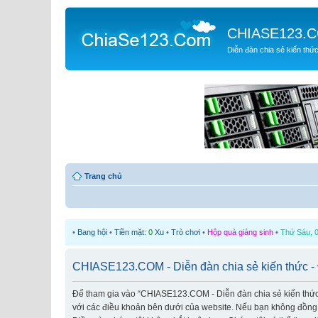
CHIASE123.
Diễn đàn chia sẻ kiến thứ
Trang chủ
•
Bang hội
•
Tiền mặt:
0
Xu
•
Trò chơi
•
Hộp quà giáng sinh
•
Thứ Sáu, 0
CHIASE123.COM - Diễn đàn chia sẻ kiến thức - 
Để tham gia vào “CHIASE123.COM - Diễn đàn chia sẻ kiến thức” (
với các điều khoản bên dưới của website. Nếu bạn không đồng ý