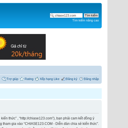
Tìm kiếm nâng cao
Trợ giúp
Rating
Xếp hạng Like
Đăng ký
Đăng nhập
iến thức” , “http://chiase123.com”), bạn phải cam kết đồng ý
ông tham gia vào “CHIASE123.COM - Diễn đàn chia sẻ kiến thức”.