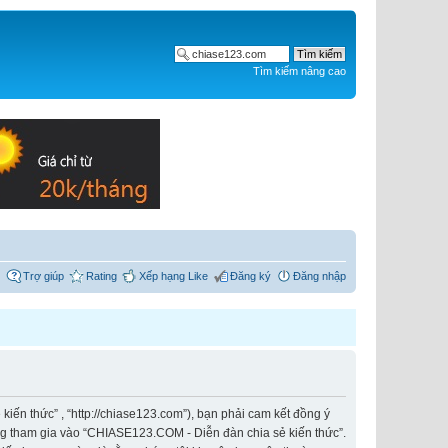
Tìm kiếm nâng cao
Trợ giúp
Rating
Xếp hạng Like
Đăng ký
Đăng nhập
iến thức” , “http://chiase123.com”), bạn phải cam kết đồng ý
ông tham gia vào “CHIASE123.COM - Diễn đàn chia sẻ kiến thức”.