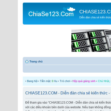
CHIASE123.
Diễn đàn chia sẻ kiến thứ
Trang chủ
•
Bang hội
•
Tiền mặt:
0
Xu
•
Trò chơi
•
Hộp quà giáng sinh
•
Chủ Nhật, 
CHIASE123.COM - Diễn đàn chia sẻ kiến thức - 
Để tham gia vào “CHIASE123.COM - Diễn đàn chia sẻ kiến thức” (
với các điều khoản bên dưới của website. Nếu bạn không đồng ý