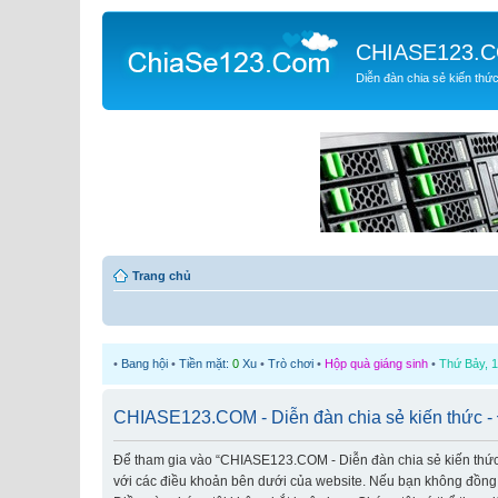
CHIASE123.
Diễn đàn chia sẻ kiến thứ
Trang chủ
•
Bang hội
•
Tiền mặt:
0
Xu
•
Trò chơi
•
Hộp quà giáng sinh
•
Thứ Bảy, 1
CHIASE123.COM - Diễn đàn chia sẻ kiến thức - 
Để tham gia vào “CHIASE123.COM - Diễn đàn chia sẻ kiến thức” (
với các điều khoản bên dưới của website. Nếu bạn không đồng ý