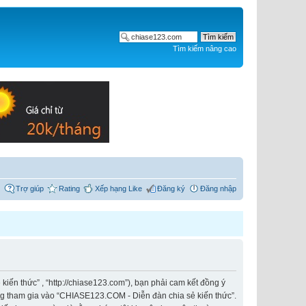
Tìm kiếm nâng cao
Trợ giúp
Rating
Xếp hạng Like
Đăng ký
Đăng nhập
iến thức” , “http://chiase123.com”), bạn phải cam kết đồng ý
ông tham gia vào “CHIASE123.COM - Diễn đàn chia sẻ kiến thức”.