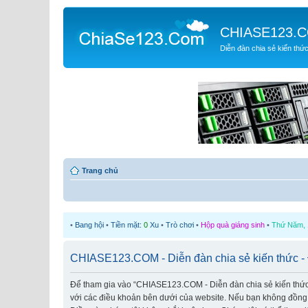
CHIASE123.
Diễn đàn chia sẻ kiến thứ
Trang chủ
•
Bang hội
•
Tiền mặt:
0
Xu
•
Trò chơi
•
Hộp quà giáng sinh
•
Thứ Năm, 1
CHIASE123.COM - Diễn đàn chia sẻ kiến thức - 
Để tham gia vào “CHIASE123.COM - Diễn đàn chia sẻ kiến thức” (
với các điều khoản bên dưới của website. Nếu bạn không đồng ý