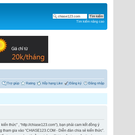
Tìm kiếm nâng cao
Trợ giúp
Rating
Xếp hạng Like
Đăng ký
Đăng nhập
iến thức” , “http://chiase123.com”), bạn phải cam kết đồng ý
ông tham gia vào “CHIASE123.COM - Diễn đàn chia sẻ kiến thức”.