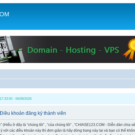
COM
c
7:33:00 - 06/08/2026
Điều khoản đăng ký thành viên
Hiểu ở đây là “chúng tôi” , “của chúng tôi” , “CHIASE123.COM - Diễn đàn chia sẻ k
 với các điều khoản này thì đơn giản là hãy đóng trang này lại và bạn có thể kh