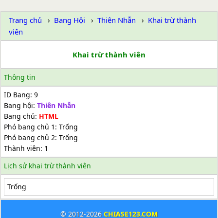
Trang chủ
Bang Hội
Thiên Nhẫn
Khai trừ thành
viên
Khai trừ thành viên
Thông tin
ID Bang: 9
Bang hội:
Thiên Nhẫn
Bang chủ:
HTML
Phó bang chủ 1: Trống
Phó bang chủ 2: Trống
Thành viên: 1
Lịch sử khai trừ thành viên
Trống
© 2012-2026
CHIASE123.COM