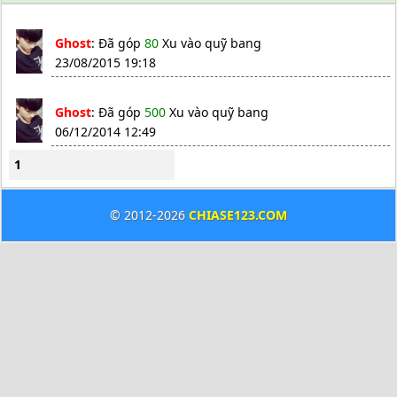
Ghost
: Đã góp
80
Xu vào quỹ bang
23/08/2015 19:18
Ghost
: Đã góp
500
Xu vào quỹ bang
06/12/2014 12:49
1
© 2012-2026
CHIASE123.COM