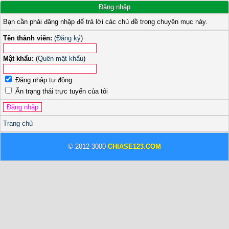
Đăng nhập
Bạn cần phải đăng nhập để trả lời các chủ đề trong chuyên mục này.
Tên thành viên:
(
Đăng ký
)
Mật khẩu:
(
Quên mật khẩu
)
Đăng nhập tự động
Ẩn trạng thái trực tuyến của tôi
Trang chủ
© 2012-3000
CHIASE123.COM