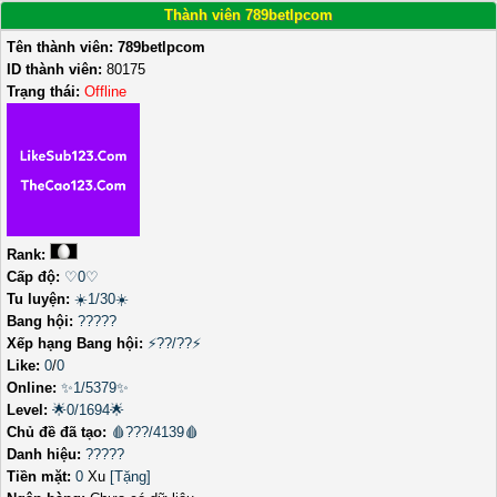
Thành viên 789betlpcom
Tên thành viên:
789betlpcom
ID thành viên:
80175
Trạng thái:
Offline
Rank:
Cấp độ:
♡0♡
Tu luyện:
☀️1/30☀️
Bang hội:
?????
Xếp hạng Bang hội:
⚡??/??⚡
Like:
0
/
0
Online:
✨1/5379✨
Level:
🌟0/1694🌟
Chủ đề đã tạo:
🩸???/4139🩸
Danh hiệu:
?????
Tiền mặt:
0
Xu
[Tặng]