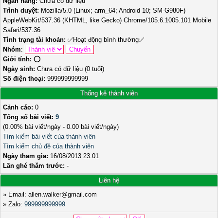
Ngân hàng:
Chưa có dữ liệu
Trình duyệt:
Mozilla/5.0 (Linux; arm_64; Android 10; SM-G980F)
AppleWebKit/537.36 (KHTML, like Gecko) Chrome/105.6.1005.101 Mobile
Safari/537.36
Tình trạng tài khoản:
✅
Hoạt động bình thường
✅
Nhóm
:
Giới tính:
⭕️
Ngày sinh:
Chưa có dữ liệu (0 tuổi)
Số điện thoại:
999999999999
Thống kê thành viên
Cảnh cáo:
0
Tổng số bài viết:
9
(0.00% bài viết/ngày - 0.00 bài viết/ngày)
Tìm kiếm bài viết của thành viên
Tìm kiếm chủ đề của thành viên
Ngày tham gia:
16/08/2013 23:01
Lần ghé thăm trước:
-
Liên hệ
» Email: allen.walker@gmail.com
» Zalo:
999999999999