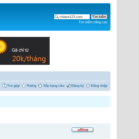
Tìm kiếm nâng cao
Trợ giúp
Rating
Xếp hạng Like
Đăng ký
Đăng nhập