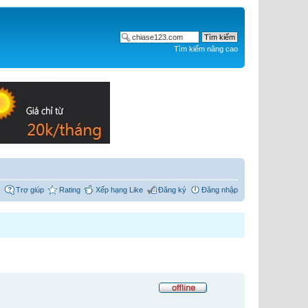
Tìm kiếm nâng cao
Trợ giúp
Rating
Xếp hạng Like
Đăng ký
Đăng nhập