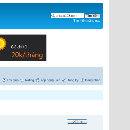
Tìm kiếm nâng cao
Trợ giúp
Rating
Xếp hạng Like
Đăng ký
Đăng nhập