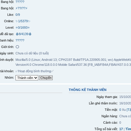
Bang hội:
?????
 Bang hội:
⚡??/??⚡
Like:
0
/
9
Online:
✨1/5379✨
Level:
⭐0/1693⭐
đề đã tạo:
🩸8/4139🩸
Danh hiệu:
?????
Giới tính:
⭕️
Ngày sinh:
Chưa có dữ liệu (0 tuổi)
ình duyệt:
Mozilla/5.0 (Linux; Android 13; CPH2197 Build/TP1A.220905.001; wv) AppleWebKi
Version/4.0 Chrome/118.0.0.0 Mobile Safari/537.36 [FB_IAB/FB4A;FBAV/437.0.0.3
tài khoản:
✅
Hoạt động bình thường
✅
Nhóm:
THỐNG KÊ THÀNH VIÊN
Ngày tham gia:
15/10/2
Lần ghé thăm trước:
16/10/2
Tiền mặt:
0
Xu
[T
Ngân hàng:
Chưa có
Cảnh cáo:
0
Tổng số bài viết:
17
|
Tìm