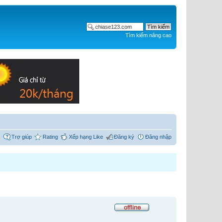
Tìm kiếm nâng cao
Trợ giúp
Rating
Xếp hạng Like
Đăng ký
Đăng nhập