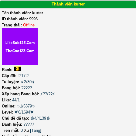
Thành viên kurter
Tên thành viên:
kurter
ID thành viên:
9996
Trạng thái:
Offline
Rank:
Cấp độ:
♡17♡
Tu luyện:
☀️2/30☀️
Bang hội:
?????
Xếp hạng Bang hội:
⚡??/??⚡
Like:
44
/
1
Online:
✨1/5379✨
Level:
🌟0/1694🌟
Chủ đề đã tạo:
🩸4/4139🩸
Danh hiệu:
?????
Tiền mặt:
0
Xu
[Tặng]