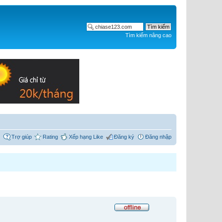
Tìm kiếm nâng cao
Trợ giúp
Rating
Xếp hạng Like
Đăng ký
Đăng nhập