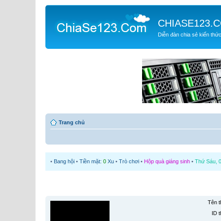
CHIASE123.
Diễn đàn chia sẻ kiến thứ
Trang chủ
•
Bang hội
•
Tiền mặt:
0
Xu
•
Trò chơi
•
Hộp quà giáng sinh
•
Thứ Sáu, 0
Tên t
ID t