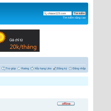
Tìm kiếm nâng cao
Trợ giúp
Rating
Xếp hạng Like
Đăng ký
Đăng nhập