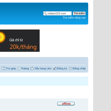
Tìm kiếm nâng cao
Trợ giúp
Rating
Xếp hạng Like
Đăng ký
Đăng nhập