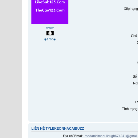
Xếp hạng
💚0💚
Chủ 
☀️1/30☀️
Số 
Ngh
Tr
Tình trạng 
LIÊN HỆ TYLEKEONHACAIBUZZ
Địa chỉ Email:
mcdanielmccullough674241@gmail