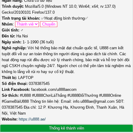
Ngân hàng:
Chưa có dữ liệu
Trình duyệt:
Mozilla/5.0 (Windows NT 10.0; Win64; x64; rv:137.0)
Gecko/20100101 Firefox/137.0
Tình trạng tài khoản:
✅
Hoạt động bình thường
✅
Nhóm
:
Giới tính:
♂️
Đến từ:
Ha Noi
Ngày sinh:
1- 1-1990 (36 tuổi)
Nghề nghiệp:
Với hệ thống bảo mật đạt chuẩn quốc tế, U888 cam kết
tuyệt đối về sự an toàn thông tin người dùng và giao dịch tài chính. Các
hoạt động nạp rút đều được xử lý nhanh chóng, bảo mật và hỗ trợ bởi đội
ngũ CSKH chuyên nghiệp 24/7. Người chơi có thể yên tâm trải nghiệm mà
không lo lắng về rủi ro hay sự cố kỹ thuật.
Thiết bị:
LAPTOP
Số điện thoại:
0378387545
Link Facebook:
facebook.com/u888aecom
Sở thích:
#U888 #U888ChơiLàThắng #U888ĐổiThưởng #U888Online
#GameBàiU888 Thông tin liên hệ: Email: info.u888ae@gmail.com SĐT:
0378387545 Địa chỉ: 12 P. Khương Hạ, Khương Đình, Thanh Xuân, Hà
Nội, Việt Nam
Website:
https://u888.ae/
Thống kê thành viên