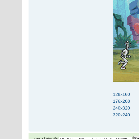
128x160
176x208
240x320
320x240
Sa