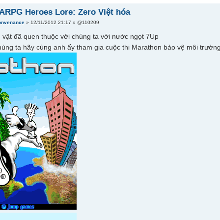
ARPG Heroes Lore: Zero Việt hóa
onvenance
» 12/11/2012 21:17 » @110209
n vật đã quen thuộc với chúng ta với nước ngọt 7Up
húng ta hãy cùng anh ấy tham gia cuộc thi Marathon bảo vệ môi trườn