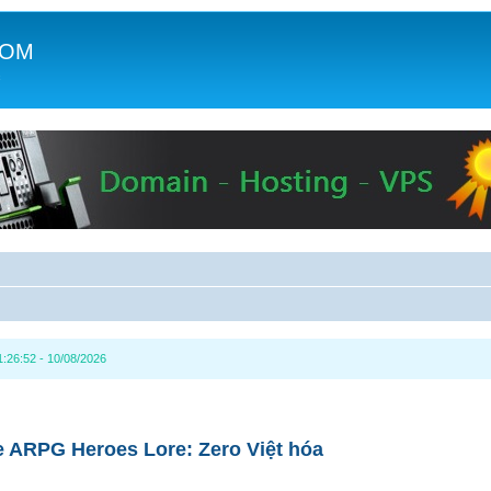
COM
c
1:26:52 - 10/08/2026
 ARPG Heroes Lore: Zero Việt hóa