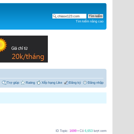
Tìm kiếm nâng cao
Trợ giúp
Rating
Xếp hạng Like
Đăng ký
Đăng nhập
ID Topic:
1699
• Có
6,653
lượt xem