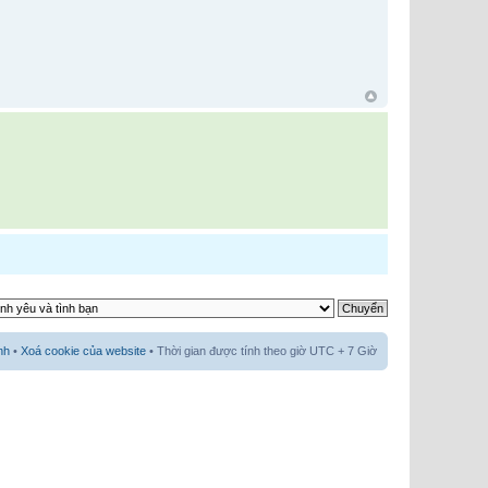
nh
•
Xoá cookie của website
• Thời gian được tính theo giờ UTC + 7 Giờ