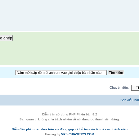
o chép
Chuyển đến:
Ban điều hà
Diễn đàn sử dụng PHP Phiên bản 8.2
Ban quản trị không chịu trách nhiệm về nội dung do thành viên đăng.
Diễn đàn phát triển dựa trên sự đóng góp và hỗ trợ của tất cả các thành viên
Hosting by
VPS.CHIASE123.COM