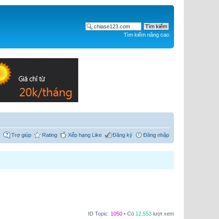
Tìm kiếm nâng cao
Trợ giúp
Rating
Xếp hạng Like
Đăng ký
Đăng nhập
ID Topic:
1050
• Có
12,553
lượt xem