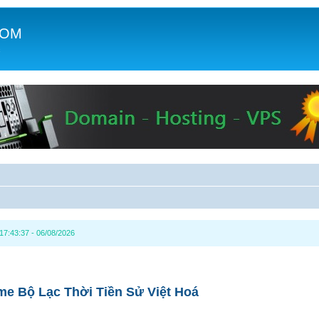
COM
c
7:43:37 - 06/08/2026
e Bộ Lạc Thời Tiền Sử Việt Hoá