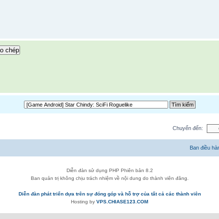
o chép
Chuyển đến:
Ban điều hà
Diễn đàn sử dụng PHP Phiên bản 8.2
Ban quản trị không chịu trách nhiệm về nội dung do thành viên đăng.
Diễn đàn phát triển dựa trên sự đóng góp và hỗ trợ của tất cả các thành viên
Hosting by
VPS.CHIASE123.COM