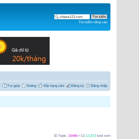
Tìm kiếm nâng cao
Trợ giúp
Rating
Xếp hạng Like
Đăng ký
Đăng nhập
ID Topic:
16486
• Có
13,673
lượt xem