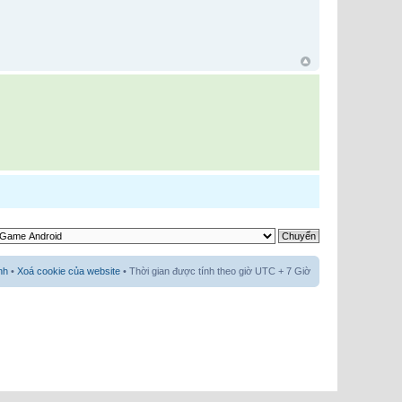
nh
•
Xoá cookie của website
• Thời gian được tính theo giờ UTC + 7 Giờ