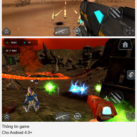
Thông tin game
Cho Android 4.0+