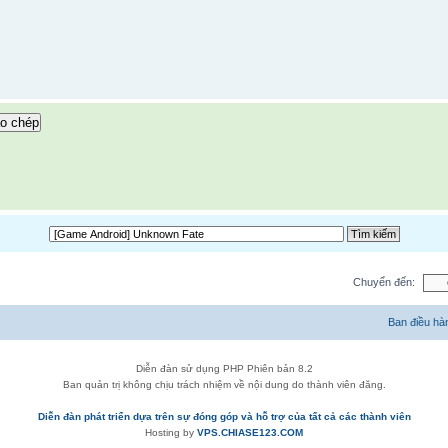
o chép
Chuyển đến:
Ban điều hà
Diễn đàn sử dụng PHP Phiên bản 8.2
Ban quản trị không chịu trách nhiệm về nội dung do thành viên đăng.
Diễn đàn phát triển dựa trên sự đóng góp và hỗ trợ của tất cả các thành viên
Hosting by
VPS.CHIASE123.COM