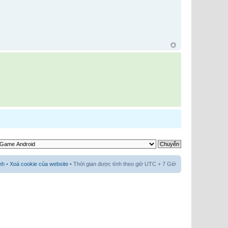
nh
•
Xoá cookie của website
• Thời gian được tính theo giờ UTC + 7 Giờ