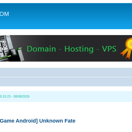
COM
c
0:15:23 - 08/08/2026
[Game Android] Unknown Fate