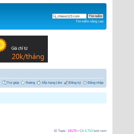
Tìm kiếm nâng cao
Trợ giúp
Rating
Xếp hạng Like
Đăng ký
Đăng nhập
ID Topic:
19170
• Có
9,753
lượt xem