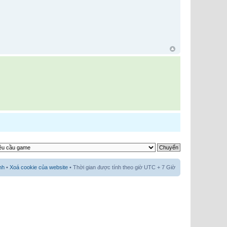
nh
•
Xoá cookie của website
• Thời gian được tính theo giờ UTC + 7 Giờ