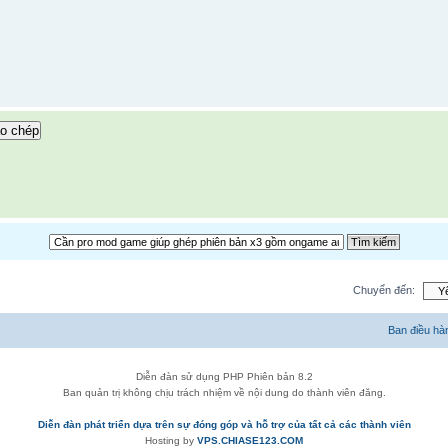
o chép
Chuyển đến:
Ban điều hà
Diễn đàn sử dụng PHP Phiên bản 8.2
Ban quản trị không chịu trách nhiệm về nội dung do thành viên đăng.
Diễn đàn phát triển dựa trên sự đóng góp và hỗ trợ của tất cả các thành viên
Hosting by
VPS.CHIASE123.COM