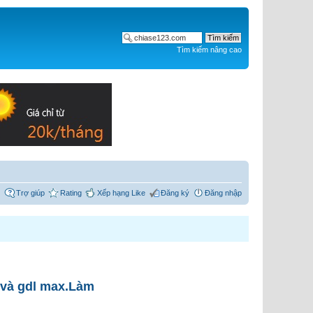
Tìm kiếm nâng cao
Trợ giúp
Rating
Xếp hạng Like
Đăng ký
Đăng nhập
 và gdl max.Làm