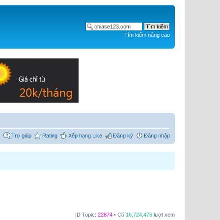
Tìm kiếm nâng cao
Trợ giúp
Rating
Xếp hạng Like
Đăng ký
Đăng nhập
ID Topic:
22874
• Có
16,724,476
lượt xem