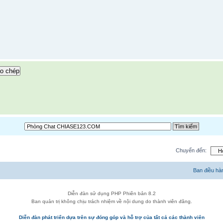
o chép
Chuyển đến:
Ban điều hà
Diễn đàn sử dụng PHP Phiên bản 8.2
Ban quản trị không chịu trách nhiệm về nội dung do thành viên đăng.
Diễn đàn phát triển dựa trên sự đóng góp và hỗ trợ của tất cả các thành viên