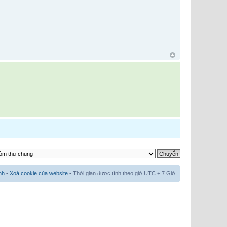
nh
•
Xoá cookie của website
• Thời gian được tính theo giờ UTC + 7 Giờ