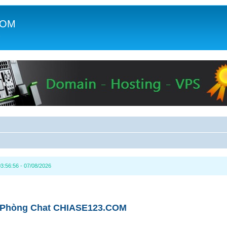
COM
c
3:56:56 - 07/08/2026
Phòng Chat CHIASE123.COM