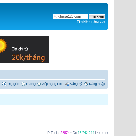
Tìm kiếm nâng cao
Trợ giúp
Rating
Xếp hạng Like
Đăng ký
Đăng nhập
ID Topic:
22874
• Có
16,742,244
lượt xem