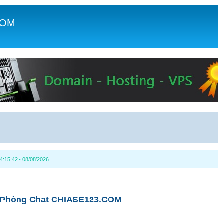
COM
c
4:15:42 - 08/08/2026
Phòng Chat CHIASE123.COM