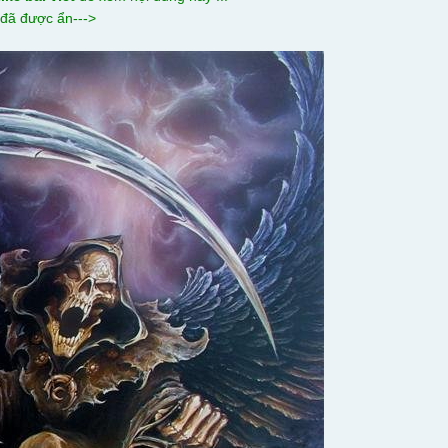
 đã được ẩn--->