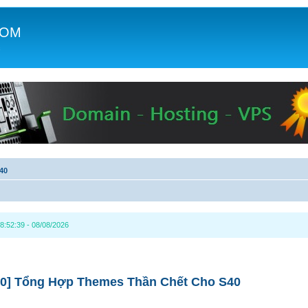
COM
c
40
8:52:39 - 08/08/2026
0] Tổng Hợp Themes Thần Chết Cho S40