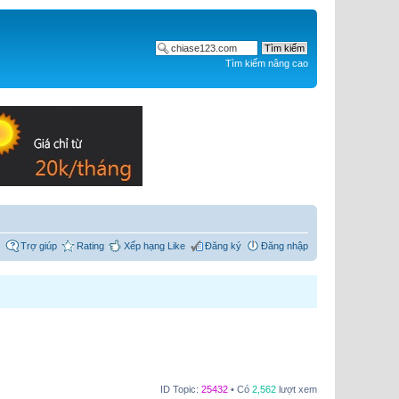
Tìm kiếm nâng cao
Trợ giúp
Rating
Xếp hạng Like
Đăng ký
Đăng nhập
ID Topic:
25432
• Có
2,562
lượt xem