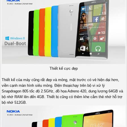
Thiết kế cực đẹp
Thiết kế của máy cũng rất đẹp và mỏng, mặt trước có vẻ hiện đại hơn,
viền cạnh màn hình siêu mỏng. Điện thoạichạy trên bộ vi xử lý
Snapdragon 805 tốc độ 2.5GHz, đồ họa Adreno 420, dung lượng 64GB và
bộ nhớ RAM lên đến 4GB. Thiết bị cũng có thêm khe cắm thẻ nhớ hỗ trợ
bộ nhớ 512GB.