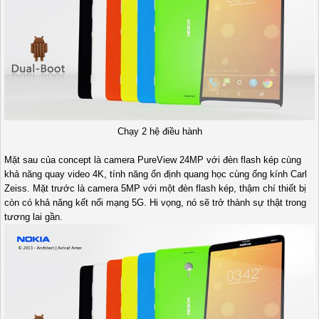
Chạy 2 hệ điều hành
Mặt sau của concept là camera PureView 24MP với đèn flash kép cùng
khả năng quay video 4K, tính năng ổn định quang học cùng ống kính Carl
Zeiss. Mặt trước là camera 5MP với một đèn flash kép, thậm chí thiết bị
còn có khả năng kết nối mạng 5G. Hi vọng, nó sẽ trở thành sự thật trong
tương lai gần.