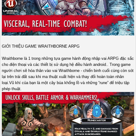
GIỚI THIỆU GAME WRAITHBORNE ARPG
Wraithborne là 1 trong những tựa game hành động nhập vai ARPG đặc sắc
cho điện thoại và các thiết bị sử dụng hệ điều hành android.. Trong game
người chơi sẽ hóa thân vào vai Wraithborne - chiến binh cuối cùng còn sót
lại trên trái đất sau khi ma thuật xuất hiện và thay đổi hoàn toàn nhân
loại.Vũ khí của bạn là một cây búa khổng lồ và những “rune” để triệu tập
phép thuật.