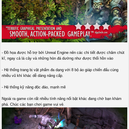
- Đồ họa được hỗ trợ bởi Unreal Engine nên các chi tiết được chăm chút
kĩ, ngay cả lá cây và những hòn đá dường như được thổi hồn vào
- Hệ thống trang bị vật phẩm đa dạng với 8 bộ áo giáp chiến đấu cùng
nhiều vũ khí khác dễ dàng nâng cấp.
- Hệ thống kỹ năng độc đáo, mạnh mẽ
Ngoài ra game còn rất nhiều tính năng nổi bật khác đang chờ bạn khám
phá. Chúc các bạn chơi game vui vẻ.