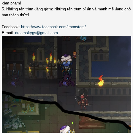
xâm phạm!
5. Những tên trùm đáng gờm: Những tên trùm bí ẩn và mạnh mẽ đang chờ
bạn thách thức!
Facebook:
https://www.facebook.com/imonsters/
E-mail:
dreamskygs@gmail.com