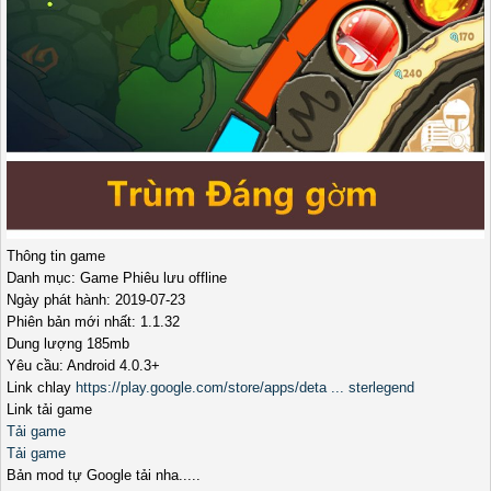
Thông tin game
Danh mục: Game Phiêu lưu offline
Ngày phát hành: 2019-07-23
Phiên bản mới nhất: 1.1.32
Dung lượng 185mb
Yêu cầu: Android 4.0.3+
Link chlay
https://play.google.com/store/apps/deta ... sterlegend
Link tải game
Tải game
Tải game
Bản mod tự Google tải nha.....