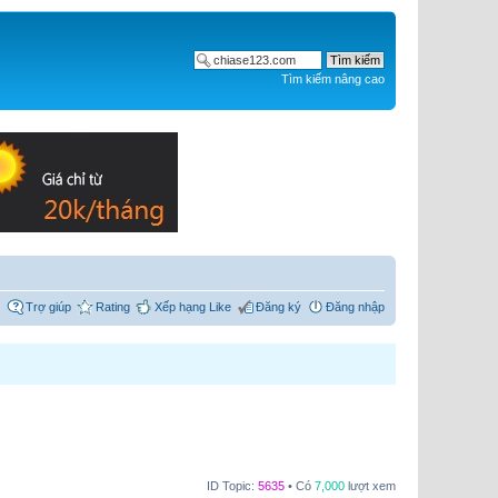
Tìm kiếm nâng cao
Trợ giúp
Rating
Xếp hạng Like
Đăng ký
Đăng nhập
ID Topic:
5635
• Có
7,000
lượt xem