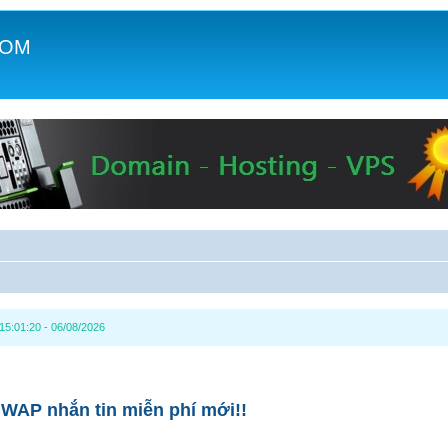
COM
c
5:01:20 - 06/08/2026
WAP nhắn tin miễn phí mới!!