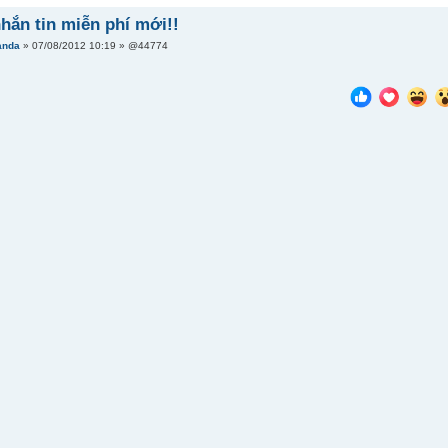
hắn tin miễn phí mới!!
anda
» 07/08/2012 10:19 » @44774