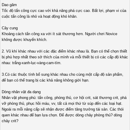
Dao găm
Tốc độ tấn công cực cao với khả năng phá cực cao. Bất lợi, phạm vi của
cuộc tấn công là nhỏ và hoạt động khó khăn.
Cây cung
Khoảng cách tấn công xa với ít sát thương hơn. Người chơi Novice
không được khuyến khích.
2. Vũ khí khác nhau với các đặc điểm khác nhau là. Bạn có thể chọn thiết
bị phù hợp nhất theo sở thích của mình và mỗi thiết bị có các cấp độ khác
nhau: trắng-xanh-lục-vàng-cam-tím.
3.Có các thuộc tính bổ sung khác nhau cho cùng một cấp độ sản phẩm,
để bạn có thể trang bị các khả năng không giới hạn.
Dòng nhân vật đa dạng
Nhân vật phong phú: tấn công, phòng thủ, cơ hội crit, sát thương crit, phá
vỡ phòng thủ, phục hồi máu, vv, tất cả mọi thứ từ súp đến các loại hạt.
Ngoài ra mỗi nâng cấp sẽ nhận được điểm tăng trưởng tài sản. Các thói
quen khác nhau để bạn lựa chọn. Để được dòng chảy phòng thủ? dòng
chảy crit?