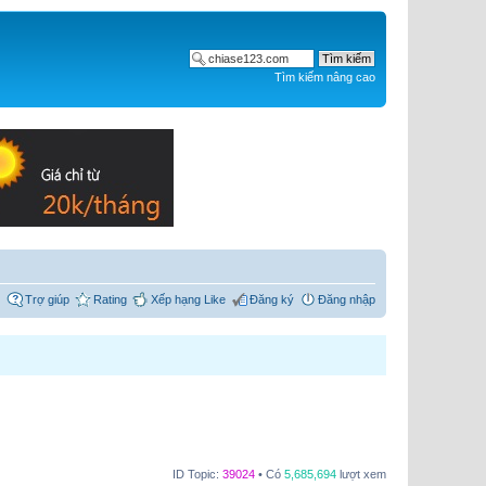
Tìm kiếm nâng cao
Trợ giúp
Rating
Xếp hạng Like
Đăng ký
Đăng nhập
ID Topic:
39024
• Có
5,685,694
lượt xem