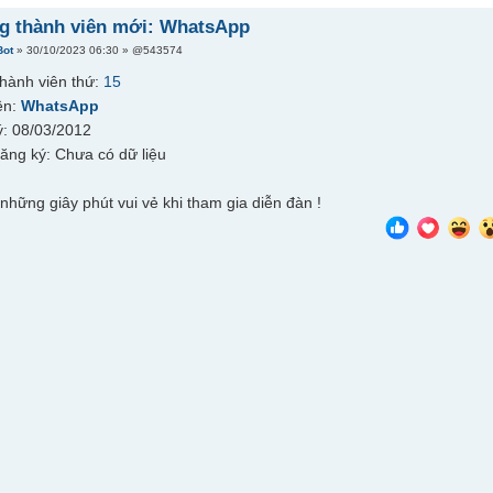
 thành viên mới: WhatsApp
Bot
» 30/10/2023 06:30 » @543574
hành viên thứ:
15
ên:
WhatsApp
: 08/03/2012
đăng ký: Chưa có dữ liệu
những giây phút vui vẻ khi tham gia diễn đàn !