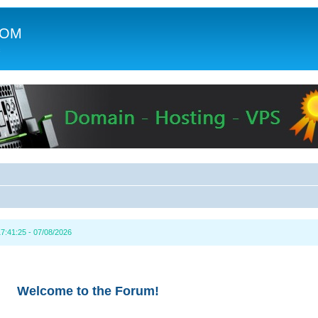
COM
c
7:41:25 - 07/08/2026
Welcome to the Forum!