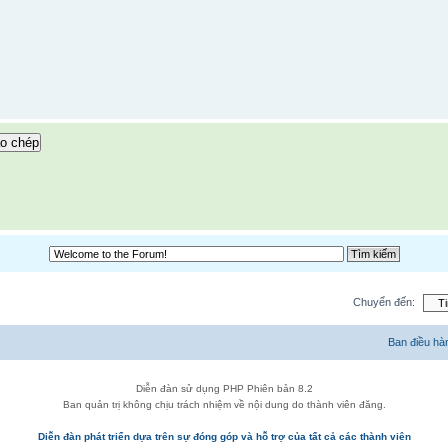
o chép
Chuyển đến:
Ban điều hà
Diễn đàn sử dụng PHP Phiên bản 8.2
Ban quản trị không chịu trách nhiệm về nội dung do thành viên đăng.
Diễn đàn phát triển dựa trên sự đóng góp và hỗ trợ của tất cả các thành viên