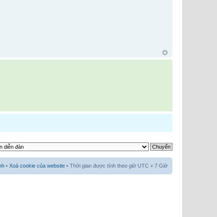
nh
•
Xoá cookie của website
• Thời gian được tính theo giờ UTC + 7 Giờ