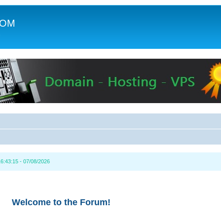
COM
c
6:43:15 - 07/08/2026
Welcome to the Forum!