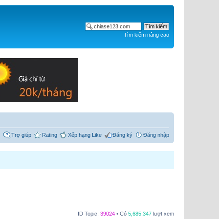
Tìm kiếm nâng cao
Trợ giúp
Rating
Xếp hạng Like
Đăng ký
Đăng nhập
ID Topic:
39024
• Có
5,685,347
lượt xem