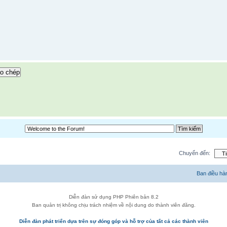
o chép
Chuyển đến:
Ban điều hà
Diễn đàn sử dụng PHP Phiên bản 8.2
Ban quản trị không chịu trách nhiệm về nội dung do thành viên đăng.
Diễn đàn phát triển dựa trên sự đóng góp và hỗ trợ của tất cả các thành viên