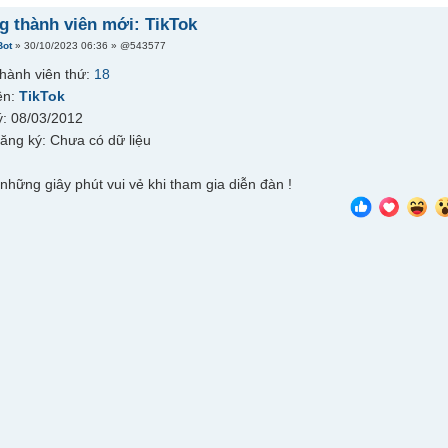
 thành viên mới: TikTok
Bot
» 30/10/2023 06:36 » @543577
hành viên thứ:
18
ên:
TikTok
: 08/03/2012
đăng ký: Chưa có dữ liệu
những giây phút vui vẻ khi tham gia diễn đàn !