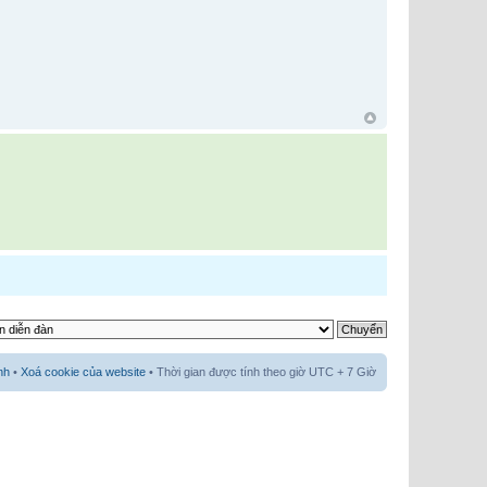
nh
•
Xoá cookie của website
• Thời gian được tính theo giờ UTC + 7 Giờ