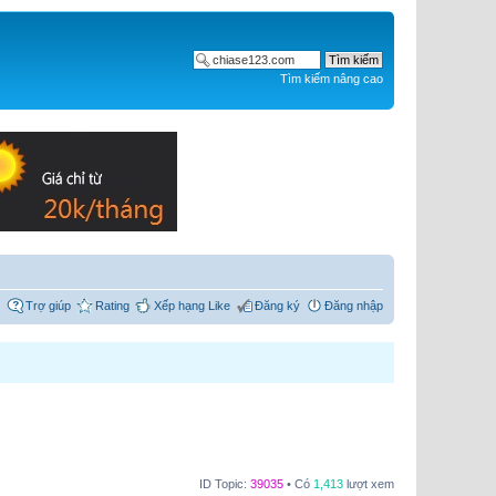
Tìm kiếm nâng cao
Trợ giúp
Rating
Xếp hạng Like
Đăng ký
Đăng nhập
ID Topic:
39035
• Có
1,413
lượt xem