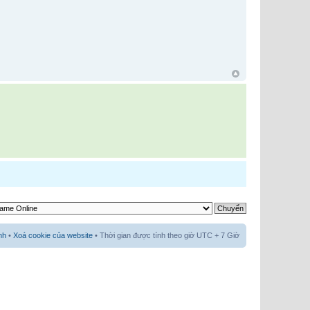
nh
•
Xoá cookie của website
• Thời gian được tính theo giờ UTC + 7 Giờ