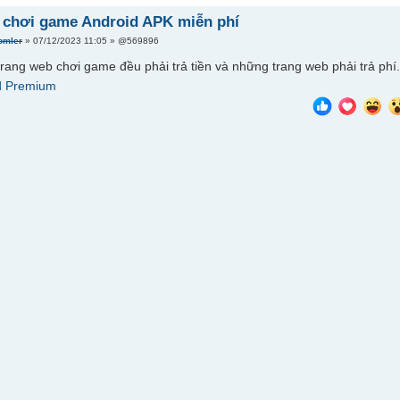
 chơi game Android APK miễn phí
omler
» 07/12/2023 11:05 » @569896
trang web chơi game đều phải trả tiền và những trang web phải trả phí
 Premium