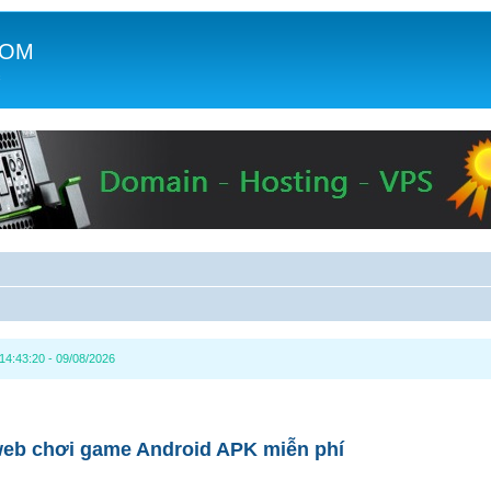
COM
c
14:43:20 - 09/08/2026
web chơi game Android APK miễn phí