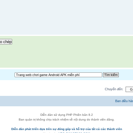
o chép
Chuyển đến:
Ban điều hà
Diễn đàn sử dụng PHP Phiên bản 8.2
Ban quản trị không chịu trách nhiệm về nội dung do thành viên đăng.
Diễn đàn phát triển dựa trên sự đóng góp và hỗ trợ của tất cả các thành viên