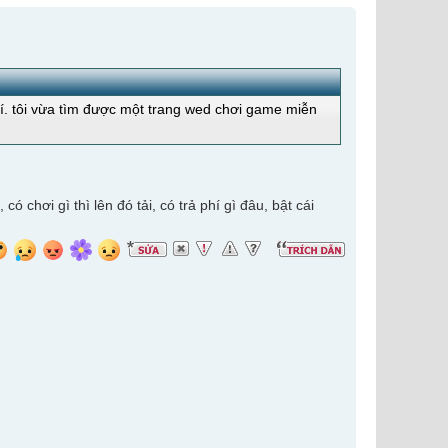
hí. tôi vừa tìm được một trang wed chơi game miễn
 chơi gì thì lên đó tải, có trả phí gì đâu, bật cái