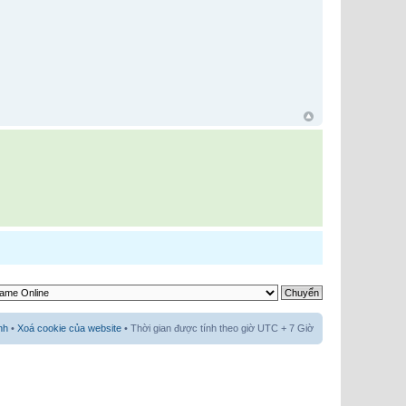
nh
•
Xoá cookie của website
• Thời gian được tính theo giờ UTC + 7 Giờ