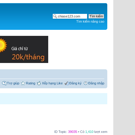
Tìm kiếm nâng cao
Trợ giúp
Rating
Xếp hạng Like
Đăng ký
Đăng nhập
ID Topic:
39035
• Có
1,410
lượt xem