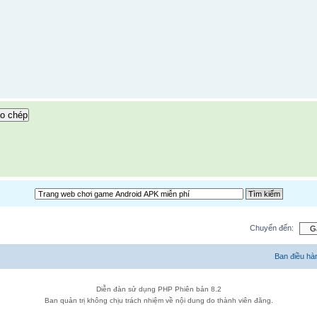
o chép
Chuyển đến:
Ban điều hà
Diễn đàn sử dụng PHP Phiên bản 8.2
Ban quản trị không chịu trách nhiệm về nội dung do thành viên đăng.