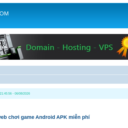
COM
c
1:45:56 - 06/08/2026
web chơi game Android APK miễn phí