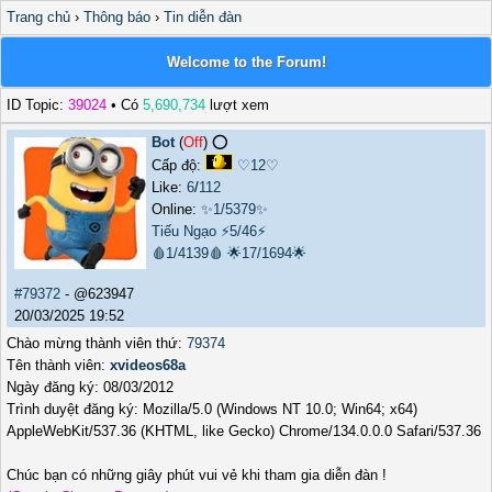
Trang chủ
›
Thông báo
›
Tin diễn đàn
Welcome to the Forum!
ID Topic:
39024
• Có
5,690,734
lượt xem
Bot
(
Off
) ⭕️
Cấp độ:
♡12♡
Like:
6
/
112
Online:
✨1/5379✨
Tiếu Ngạo
⚡5/46⚡
🩸1/4139🩸
🌟17/1694🌟
#79372
- @623947
20/03/2025 19:52
Chào mừng thành viên thứ:
79374
Tên thành viên:
xvideos68a
Ngày đăng ký: 08/03/2012
Trình duyệt đăng ký: Mozilla/5.0 (Windows NT 10.0; Win64; x64)
AppleWebKit/537.36 (KHTML, like Gecko) Chrome/134.0.0.0 Safari/537.36
Chúc bạn có những giây phút vui vẻ khi tham gia diễn đàn !