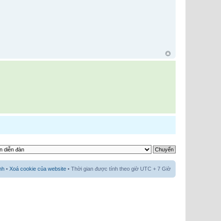
nh
•
Xoá cookie của website
• Thời gian được tính theo giờ UTC + 7 Giờ