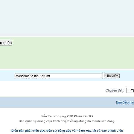
o chép
Chuyển đến:
Ban điều hà
Diễn đàn sử dụng PHP Phiên bản 8.2
Ban quản trị không chịu trách nhiệm về nội dung do thành viên đăng.
Diễn đàn phát triển dựa trên sự đóng góp và hỗ trợ của tất cả các thành viên