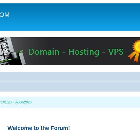
COM
c
3:01:26 - 07/08/2026
Welcome to the Forum!