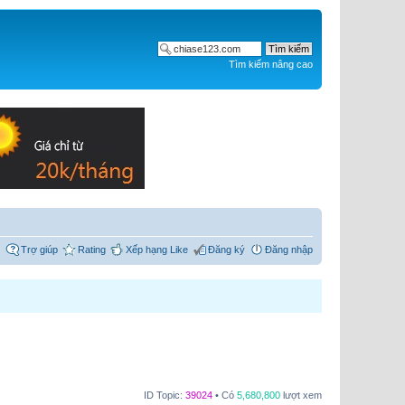
Tìm kiếm nâng cao
Trợ giúp
Rating
Xếp hạng Like
Đăng ký
Đăng nhập
ID Topic:
39024
• Có
5,680,800
lượt xem