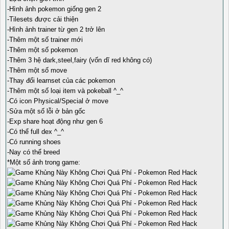
-Hình ảnh pokemon giống gen 2
-Tilesets được cải thiện
-Hình ảnh trainer từ gen 2 trở lên
-Thêm một số trainer mới
-Thêm một số pokemon
-Thêm 3 hệ dark,steel,fairy (vốn dĩ red không có)
-Thêm một số move
-Thay đổi learnset của các pokemon
-Thêm một số loại item và pokeball ^_^
-Có icon Physical/Special ở move
-Sửa một số lỗi ở bản gốc
-Exp share hoạt động như gen 6
-Có thể full dex ^_^
-Có running shoes
-Nay có thể breed
*Một số ảnh trong game: