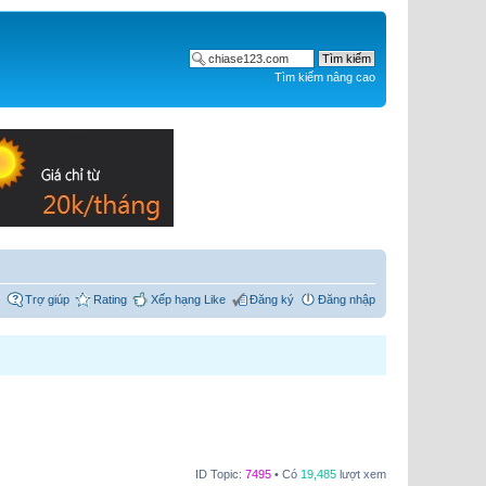
Tìm kiếm nâng cao
Trợ giúp
Rating
Xếp hạng Like
Đăng ký
Đăng nhập
ID Topic:
7495
• Có
19,485
lượt xem