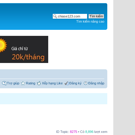
Tìm kiếm nâng cao
Trợ giúp
Rating
Xếp hạng Like
Đăng ký
Đăng nhập
ID Topic:
8275
• Có
8,896
lượt xem