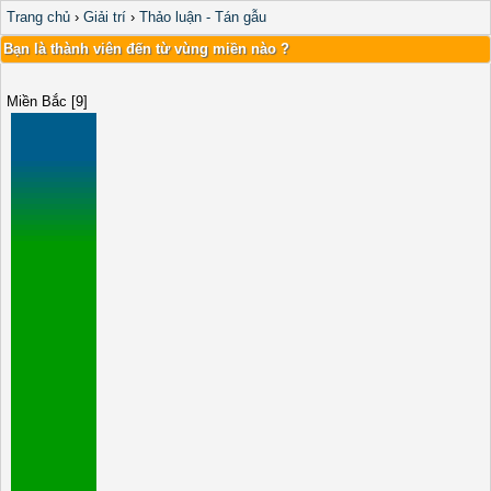
Trang chủ
›
Giải trí
›
Thảo luận - Tán gẫu
Bạn là thành viên đến từ vùng miền nào ?
Miền Bắc [9]