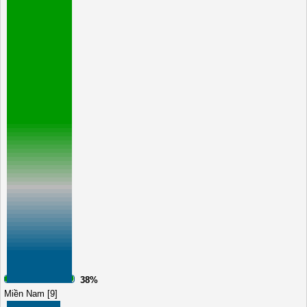
38%
Miền Nam [9]