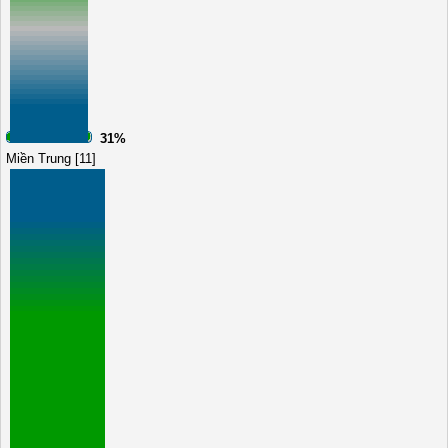
31%
Miền Trung [11]